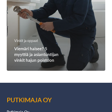
Vinkit ja oppaat
Viemäri haisee? 5
myyttiä ja asiantuntijan
vinkit hajun poistoon
PUTKIMAJA OY