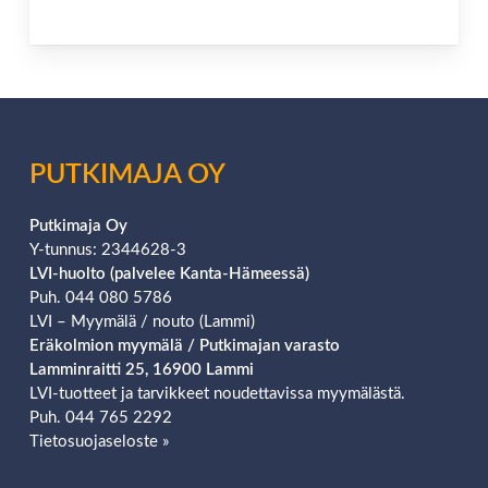
PUTKIMAJA OY
Putkimaja Oy
Y-tunnus: 2344628-3
LVI-huolto (palvelee Kanta-Hämeessä)
Puh. 044 080 5786
LVI – Myymälä / nouto (Lammi)
Eräkolmion
myymälä / Putkimajan varasto
Lamminraitti 25, 16900 Lammi
LVI-tuotteet ja tarvikkeet noudettavissa myymälästä.
Puh. 044 765 2292
Tietosuojaseloste »