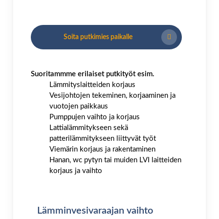
Soita putkimies paikalle
Suoritammme erilaiset putkityöt esim.
Lämmityslaitteiden korjaus
Vesijohtojen tekeminen, korjaaminen ja
vuotojen paikkaus
Pumppujen vaihto ja korjaus
Lattialämmitykseen sekä
patterilämmitykseen liittyvät työt
Viemärin korjaus ja rakentaminen
Hanan, wc pytyn tai muiden LVI laitteiden
korjaus ja vaihto
Lämminvesivaraajan vaihto