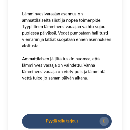
Lämminvesivaraajan asennus on
ammattilaiselta siisti ja nopea toimenpide.
Tyypillinen lämminvesivaraajan vaihto sujuu
puolessa päivässä. Vedet pumpataan hallitusti
viemäriin ja lattiat suojataan ennen asennuksen
aloitusta.
Ammattilaisen jäljiltä tuskin huomaa, että
lämminvesivaraaja on vaihdettu. Vanha
lämminvesivaraaja on viety pois ja lämmintä
vettä tulee jo saman päivän aikana.
Pyydä reilu tarjous