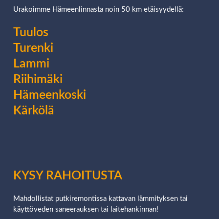
Urakoimme Hämeenlinnasta noin 50 km etäisyydellä:
Tuulos
Turenki
Lammi
Riihimäki
Hämeenkoski
Kärkölä
KYSY RAHOITUSTA
Mahdollistat putkiremontissa kattavan lämmityksen tai
käyttöveden saneerauksen tai laitehankinnan!