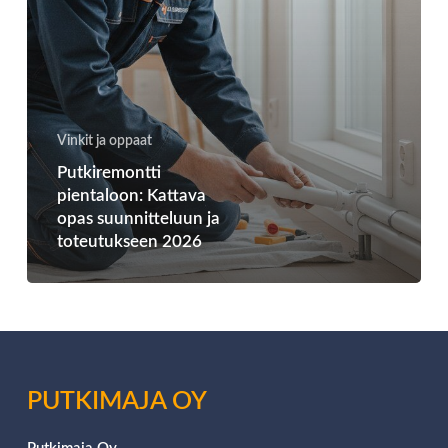
Vinkit ja oppaat
Putkiremontti
pientaloon: Kattava
opas suunnitteluun ja
toteutukseen 2026
PUTKIMAJA OY