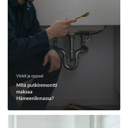
Vinkit ja oppaat
Mitä putkiremontti
maksaa
Hämeenlinnassa?
LVI-
vikakorjaus: