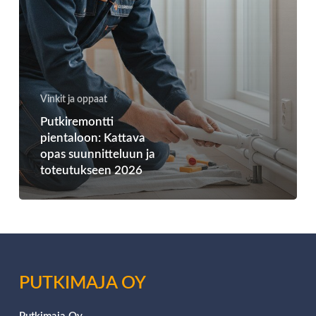
Vinkit ja oppaat
Putkiremontti
pientaloon: Kattava
opas suunnitteluun ja
toteutukseen 2026
PUTKIMAJA OY