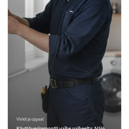
Vinkit ja oppaat
Käyttövesiremontti vaihe vaiheelta: Näin