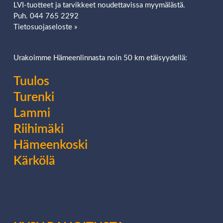
LVI-tuotteet ja tarvikkeet noudettavissa myymälästä.
Puh. 044 765 2292
Tietosuojaseloste »
Urakoimme Hämeenlinnasta noin 50 km etäisyydellä:
Tuulos
Turenki
Lammi
Riihimäki
Hämeenkoski
Kärkölä